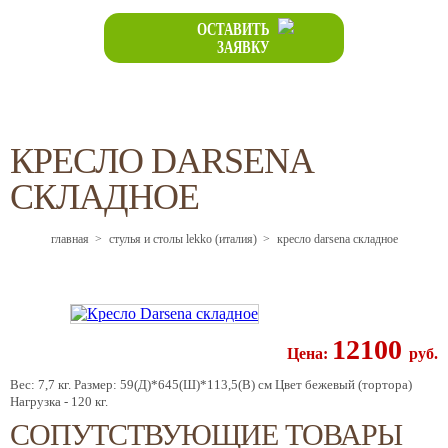
ОСТАВИТЬ
ЗАЯВКУ
КРЕСЛО DARSENA
СКЛАДНОЕ
главная
>
стулья и столы lekko (италия)
>
кресло darsena складное
12100
Цена:
pуб.
Вес: 7,7 кг. Размер: 59(Д)*645(Ш)*113,5(В) см Цвет бежевый (тортора)
Нагрузка - 120 кг.
СОПУТСТВУЮЩИЕ ТОВАРЫ