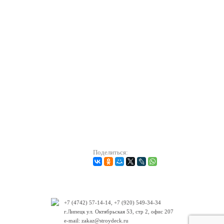
Поделиться:
+7 (4742) 57-14-14, +7 (920) 549-34-34
г.Липецк ул. Октябрьская 53, стр 2, офис 207
e-mail: zakaz@stroydeck.ru