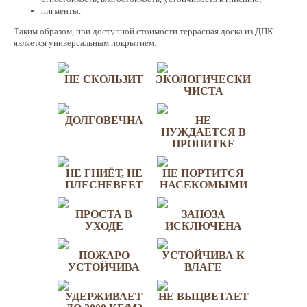
пигменты.
Таким образом, при доступной стоимости террасная доска из ДПК
является универсальным покрытием.
НЕ СКОЛЬЗИТ
ЭКОЛОГИЧЕСКИ
ЧИСТА
ДОЛГОВЕЧНА
НЕ
НУЖДАЕТСЯ В
ПРОПИТКЕ
НЕ ГНИЁТ, НЕ
НЕ ПОРТИТСЯ
ПЛЕСНЕВЕЕТ
НАСЕКОМЫМИ
ПРОСТА В
ЗАНОЗА
УХОДЕ
ИСКЛЮЧЕНА
ПОЖАРО
УСТОЙЧИВА К
УСТОЙЧИВА
ВЛАГЕ
УДЕРЖИВАЕТ
НЕ ВЫЦВЕТАЕТ