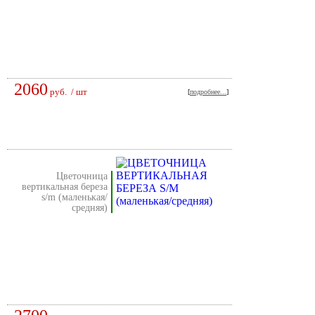
2060
руб.
/ шт
[
подробнее...
]
цветочница
вертикальная береза
s/m (маленькая/
средняя)