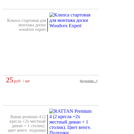
клипса стартовая для
монтажа доски
woodvex expert
25
руб.
/ шт
[
подробнее...
]
rattan premium 4 (2
кресла +2х местный
диван + 1 столик).
цвет венге. подушки