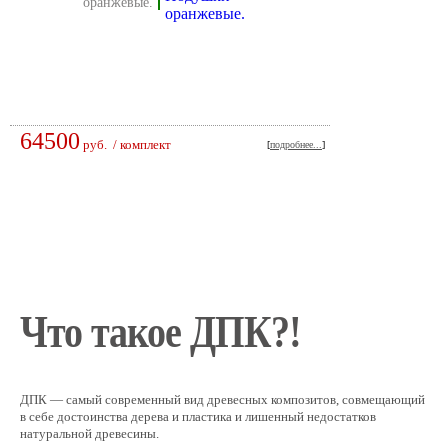
оранжевые.
64500
руб.
/ комплект
[
подробнее...
]
Что такое ДПК?!
ДПК — самый современный вид древесных композитов, совмещающий
в себе достоинства дерева и пластика и лишенный недостатков
натуральной древесины.