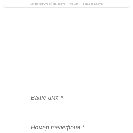
КомфортСтрой на карте Липецка — Яндекс Карты
ОСТАВИТЬ ЗАЯВКУ НА ЗАМЕР!