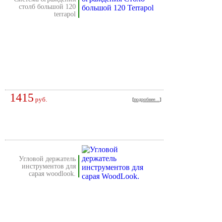
столб большой 120
terrapol
1415
руб.
[
подробнее...
]
угловой держатель
инструментов для
сарая woodlook.