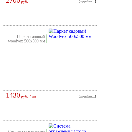
2700
руб.
[
подробнее...
]
паркет садовый
woodvex 500х500 мм
1430
руб.
/ шт
[
подробнее...
]
система ограждения