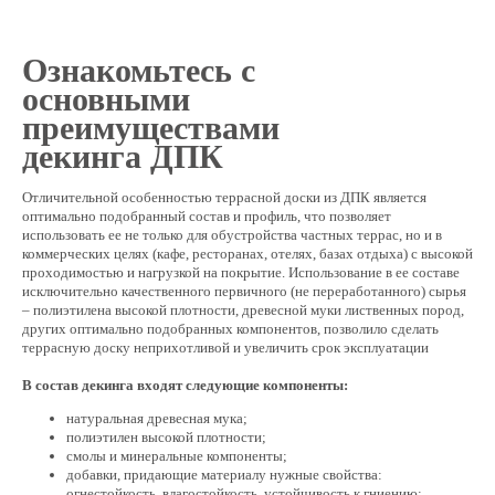
Ознакомьтесь с
основными
преимуществами
декинга ДПК
Отличительной особенностью террасной доски из ДПК является
оптимально подобранный состав и профиль, что позволяет
использовать ее не только для обустройства частных террас, но и в
коммерческих целях (кафе, ресторанах, отелях, базах отдыха) с высокой
проходимостью и нагрузкой на покрытие. Использование в ее составе
исключительно качественного первичного (не переработанного) сырья
– полиэтилена высокой плотности, древесной муки лиственных пород,
других оптимально подобранных компонентов, позволило сделать
террасную доску неприхотливой и увеличить срок эксплуатации
В состав декинга входят следующие компоненты:
натуральная древесная мука;
полиэтилен высокой плотности;
смолы и минеральные компоненты;
добавки, придающие материалу нужные свойства:
огнестойкость, влагостойкость, устойчивость к гниению;