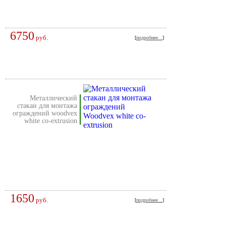
6750
руб.
[
подробнее...
]
металлический
стакан для монтажа
ограждений woodvex
white co-extrusion
1650
руб.
[
подробнее...
]