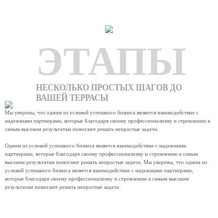
ЭТАПЫ
НЕСКОЛЬКО ПРОСТЫХ ШАГОВ ДО
ВАШЕЙ ТЕРРАСЫ
Мы уверены, что одним из условий успешного бизнеса является взаимодействие с
надежными партнерами, которые благодаря своему профессионализму и стремлению к
самым высоким результатам помогают решать непростые задачи.
Одним из условий успешного бизнеса является взаимодействие с надежными
партнерами, которые благодаря своему профессионализму и стремлению к самым
высоким результатам помогают решать непростые задачи. Мы уверены, что одним из
условий успешного бизнеса является взаимодействие с надежными партнерами,
которые благодаря своему профессионализму и стремлению к самым высоким
результатам помогают решать непростые задачи.