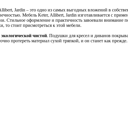
llibert, Jardin – это одно из самых выгодных вложений в собст
чностью. Мебель Keter, Allibert, Jardin изготавливается с при
и. Стильное оформление и практичность завоевали внимание по
, то стоит присмотреться к этой мебели.
и
экологической чистой
. Подушки для кресел и диванов покры
очно протереть материал сухой тряпкой, и он станет как прежде.