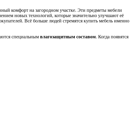
венный комфорт на загородном участке. Эти предметы мебели
менением новых технологий, которые значительно улучшают её
купателей. Всё больше людей стремятся купить мебель именно
ваются специальным
влагозащитным составом
. Когда появятся