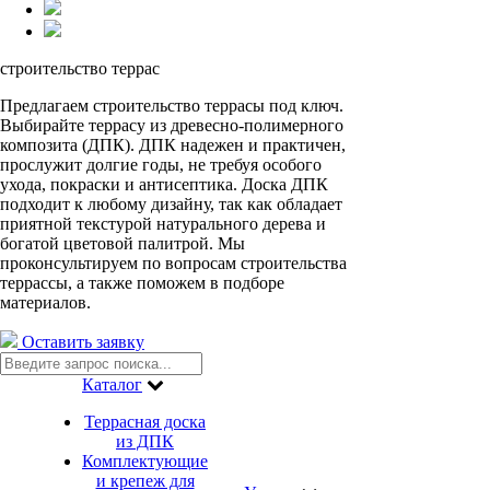
строительство
террас
Предлагаем строительство террасы под ключ.
Выбирайте террасу из древесно-полимерного
композита (ДПК). ДПК надежен и практичен,
прослужит долгие годы, не требуя особого
ухода, покраски и антисептика. Доска ДПК
подходит к любому дизайну, так как обладает
приятной текстурой натурального дерева и
богатой цветовой палитрой. Мы
проконсультируем по вопросам строительства
террассы, а также поможем в подборе
материалов.
Оставить заявку
Каталог
Террасная доска
из ДПК
Комплектующие
и крепеж для