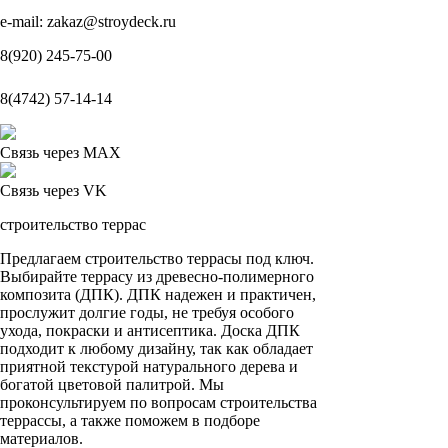
e-mail: zakaz@stroydeck.ru
8(920) 245-75-00
8(4742) 57-14-14
Связь через MAX
Связь через VK
строительство
террас
Предлагаем строительство террасы под ключ.
Выбирайте террасу из древесно-полимерного
композита (ДПК). ДПК надежен и практичен,
прослужит долгие годы, не требуя особого
ухода, покраски и антисептика. Доска ДПК
подходит к любому дизайну, так как обладает
приятной текстурой натурального дерева и
богатой цветовой палитрой. Мы
проконсультируем по вопросам строительства
террассы, а также поможем в подборе
материалов.