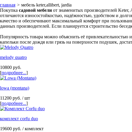
главная
>
мебель keter,allibert, jardia
Покупка
садовой мебели
от знаменитых производителей Keter, A
отличаются износостойкостью, надёжностью, удобством и долгове
качество и обеспечивают максимальный комфорт при пользовани
данных производителей. Если планируется строительство беседки
Популярность товара можно объяснить её привлекательностью 
капельки после дождя или грязь на поверхности подушек, достат
melody quatro
10800
руб.
[
подробнее...
]
lowa (montana)
11200
руб.
/ шт
[
подробнее...
]
комплект corfu duo
19600
руб.
/ комплект