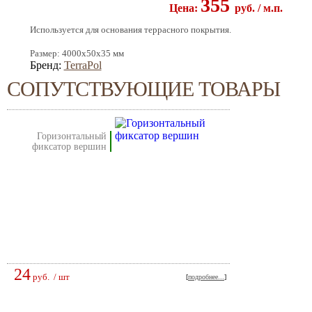
355
Цена:
pуб.
/ м.п.
Используется для основания террасного покрытия.
Размер: 4000х50х35 мм
Бренд:
TerraPol
СОПУТСТВУЮЩИЕ ТОВАРЫ
горизонтальный
фиксатор вершин
24
руб.
/ шт
[
подробнее...
]