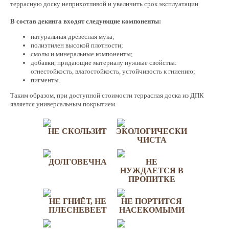
террасную доску неприхотливой и увеличить срок эксплуатации
В состав декинга входят следующие компоненты:
натуральная древесная мука;
полиэтилен высокой плотности;
смолы и минеральные компоненты;
добавки, придающие материалу нужные свойства:
огнестойкость, влагостойкость, устойчивость к гниению;
пигменты.
Таким образом, при доступной стоимости террасная доска из ДПК
является универсальным покрытием.
НЕ СКОЛЬЗИТ
ЭКОЛОГИЧЕСКИ
ЧИСТА
ДОЛГОВЕЧНА
НЕ
НУЖДАЕТСЯ В
ПРОПИТКЕ
НЕ ГНИЁТ, НЕ
НЕ ПОРТИТСЯ
ПЛЕСНЕВЕЕТ
НАСЕКОМЫМИ