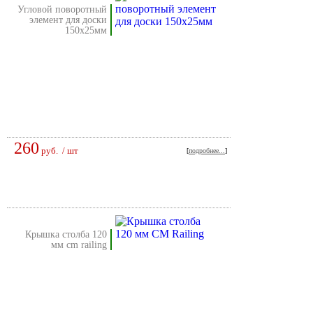
угловой поворотный
элемент для доски
150х25мм
260
руб.
/ шт
[
подробнее...
]
крышка столба 120
мм cm railing