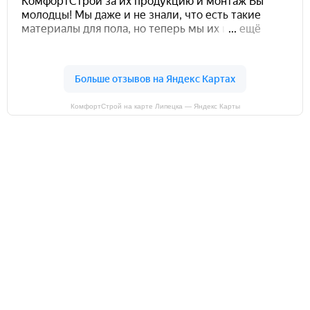
КомфортСтрой на карте Липецка — Яндекс Карты
ОСТАВИТЬ ЗАЯВКУ НА ЗАМЕР!