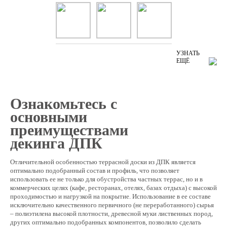
УЗНАТЬ
ЕЩЁ
Ознакомьтесь с
основными
преимуществами
декинга ДПК
Отличительной особенностью террасной доски из ДПК является
оптимально подобранный состав и профиль, что позволяет
использовать ее не только для обустройства частных террас, но и в
коммерческих целях (кафе, ресторанах, отелях, базах отдыха) с высокой
проходимостью и нагрузкой на покрытие. Использование в ее составе
исключительно качественного первичного (не переработанного) сырья
– полиэтилена высокой плотности, древесной муки лиственных пород,
других оптимально подобранных компонентов, позволило сделать