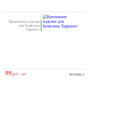
крепежное изделие
для балясины
террапол
99
руб.
/ шт
[
подробнее...
]