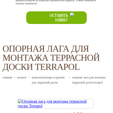
проконсультируем по вопросам строительства террассы, а также поможем в
подборе материалов.
ОСТАВИТЬ
ЗАЯВКУ
ОПОРНАЯ ЛАГА ДЛЯ
МОНТАЖА ТЕРРАСНОЙ
ДОСКИ TERRAPOL
главная
>
каталог
>
комплектующие и крепеж
>
опорная лага для монтажа
для террасной доски
террасной доски terrapol