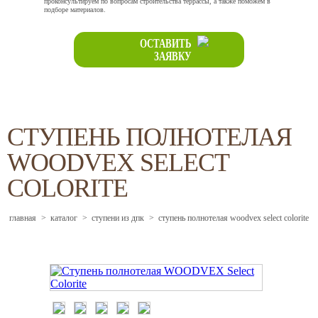
проконсультируем по вопросам строительства террассы, а также поможем в
подборе материалов.
ОСТАВИТЬ
ЗАЯВКУ
СТУПЕНЬ ПОЛНОТЕЛАЯ
WOODVEX SELECT
COLORITE
главная
>
каталог
>
ступени из дпк
>
ступень полнотелая woodvex select colorite