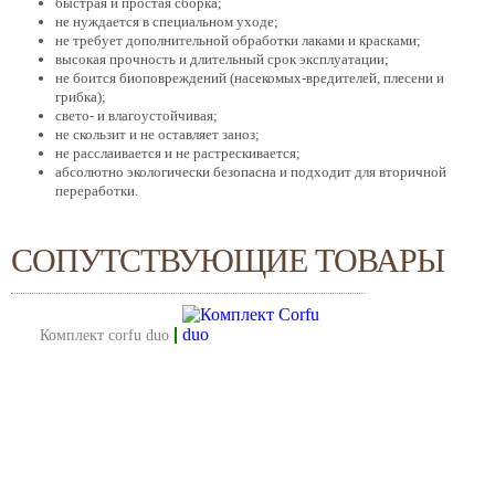
быстрая и простая сборка;
не нуждается в специальном уходе;
не требует дополнительной обработки лаками и красками;
высокая прочность и длительный срок эксплуатации;
не боится биоповреждений (насекомых-вредителей, плесени и
грибка);
свето- и влагоустойчивая;
не скользит и не оставляет заноз;
не расслаивается и не растрескивается;
абсолютно экологически безопасна и подходит для вторичной
переработки.
СОПУТСТВУЮЩИЕ ТОВАРЫ
комплект corfu duo