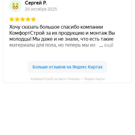
КомфортСтрой на карте Липецка — Яндекс Карты