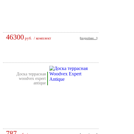
46300
руб.
/ комплект
[
подробнее...
]
доска террасная
woodvex expert
antique
787