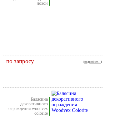
лозой
по запросу
[
подробнее...
]
балясина
декоративного
ограждения woodvex
colorite