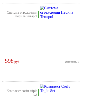
система ограждения
перила terrapol
598
руб.
[
подробнее...
]
комплект corfu triple
set