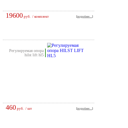
19600
руб.
/ комплект
[
подробнее...
]
регулируемая опора
hilst lift hl5
460
руб.
/ шт
[
подробнее...
]