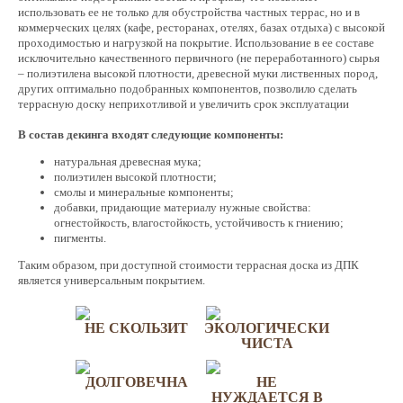
использовать ее не только для обустройства частных террас, но и в
коммерческих целях (кафе, ресторанах, отелях, базах отдыха) с высокой
проходимостью и нагрузкой на покрытие. Использование в ее составе
исключительно качественного первичного (не переработанного) сырья
– полиэтилена высокой плотности, древесной муки лиственных пород,
других оптимально подобранных компонентов, позволило сделать
террасную доску неприхотливой и увеличить срок эксплуатации
В состав декинга входят следующие компоненты:
натуральная древесная мука;
полиэтилен высокой плотности;
смолы и минеральные компоненты;
добавки, придающие материалу нужные свойства:
огнестойкость, влагостойкость, устойчивость к гниению;
пигменты.
Таким образом, при доступной стоимости террасная доска из ДПК
является универсальным покрытием.
НЕ СКОЛЬЗИТ
ЭКОЛОГИЧЕСКИ
ЧИСТА
ДОЛГОВЕЧНА
НЕ
НУЖДАЕТСЯ В