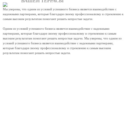
ВАШЕЙ ТЕРРАСЫ
Мы уверены, что одним из условий успешного бизнеса является взаимодействие с
надежными партнерами, которые благодаря своему профессионализму и стремлению к
самым высоким результатам помогают решать непростые задачи.
Одним из условий успешного бизнеса является взаимодействие с надежными
партнерами, которые благодаря своему профессионализму и стремлению к самым
высоким результатам помогают решать непростые задачи. Мы уверены, что одним из
условий успешного бизнеса является взаимодействие с надежными партнерами,
которые благодаря своему профессионализму и стремлению к самым высоким
результатам помогают решать непростые задачи.