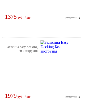
1375
руб.
/ шт
[
подробнее...
]
балясина easy decking
ко-экструзия
1979
руб.
/ шт
[
подробнее...
]